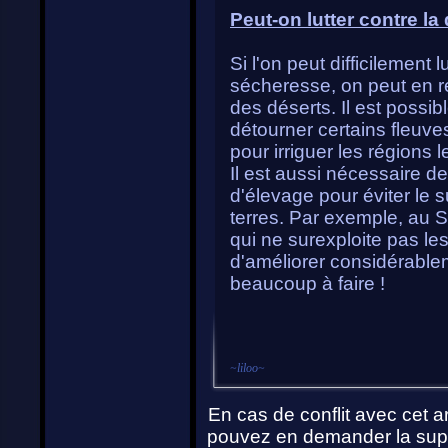
Peut-on lutter contre la 
Si l'on peut difficilement 
sécheresse, on peut en 
des déserts. Il est possib
détourner certains fleuv
pour irriguer les régions l
Il est aussi nécessaire d
d'élevage pour éviter le s
terres. Par exemple, au S
qui ne surexploite pas le
d'améliorer considérablem
beaucoup à faire !
~
liloo
~
En cas de conflit avec cet ar
pouvez en demander la supp