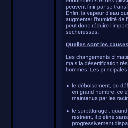
éboulements et des gliss
peuvent finir par se transf
Enfin, la vapeur d'eau que
augmenter l'humidité de l'
peut donc réduire l'impor
sécheresses.
Quelles sont les causes 
Les changements climatiq
mais la désertification ré
hommes. Les principales c
le déboisement, ou défor
en grand nombre, ce qui
maintenus par les raci
le surpâturage : quand
restreint, il piétine sa
progressivement dispar