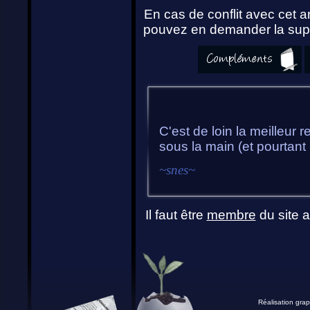
En cas de conflit avec cet ar
pouvez en demander la supp
C'est de loin la meilleur 
sous la main (et pourtant 
~
snes
~
Il faut être
membre
du site a
Réalisation grap