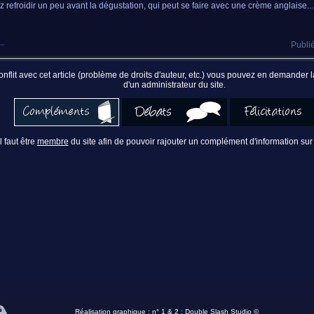
z refroidir un peu avant la dégustation, qui peut se faire avec une crème anglaise...
~
Publié
nflit avec cet article (problème de droits d'auteur, etc.) vous pouvez en demander
d'un administrateur du site.
Il faut être
membre
du site afin de pouvoir rajouter un complément d'information sur 
Réalisation graphique : n° 1 & 2 :
Double Slash Studio ©