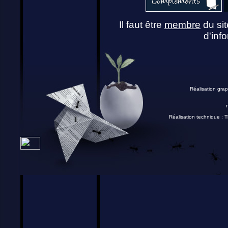
Il faut être
membre
du sit
d'info
Réalisation grap
Réalisation technique :
T