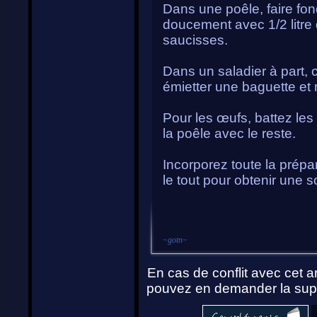
Dans une poêle, faire fon
doucement avec 1/2 litre d
saucisses.
Dans un saladier à part, 
émietter une baguette et me
Pour les œufs, battez les
la poêle avec le reste.
Incorporez toute la prépar
le tout pour obtenir une so
~
gotn
~
En cas de conflit avec cet ar
pouvez en demander la supp