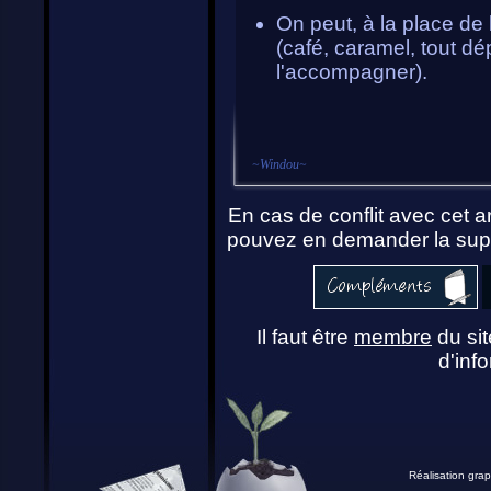
On peut, à la place de 
(café, caramel, tout d
l'accompagner).
~
Windou
~
En cas de conflit avec cet ar
pouvez en demander la supp
Il faut être
membre
du sit
d'info
Réalisation grap