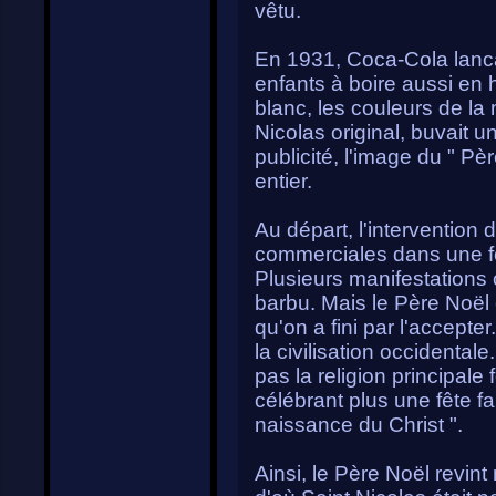
vêtu.
En 1931, Coca-Cola lanca
enfants à boire aussi en 
blanc, les couleurs de la
Nicolas original, buvait 
publicité, l'image du " P
entier.
Au départ, l'interventio
commerciales dans une f
Plusieurs manifestations o
barbu. Mais le Père Noël
qu'on a fini par l'accepter
la civilisation occidental
pas la religion principale
célébrant plus une fête fa
naissance du Christ ".
Ainsi, le Père Noël revi