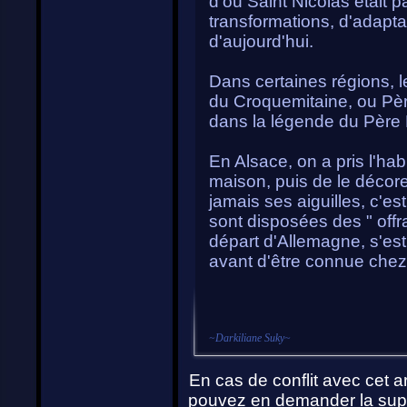
d'où Saint Nicolas était pa
transformations, d'adapta
d'aujourd'hui.
Dans certaines régions, 
du Croquemitaine, ou Père
dans la légende du Père 
En Alsace, on a pris l'hab
maison, puis de le décorer
jamais ses aiguilles, c'e
sont disposées des " offr
départ d'Allemagne, s'es
avant d'être connue chez 
~
Darkiliane Suky
~
En cas de conflit avec cet ar
pouvez en demander la supp