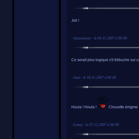
Joli !
~
Quawazear
~ le
04-11-2007 à 00:00
Ce serait plus logique s'il trébuche sur 
~
Sam
~ le
18-11-2007 à 00:00
Houla ! Houla !
Chouette énigme !
~
Lenny
~ le
07-12-2007 à 00:00