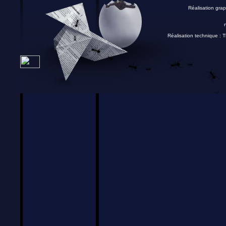
Réalisation grap
Réalisation technique :
T