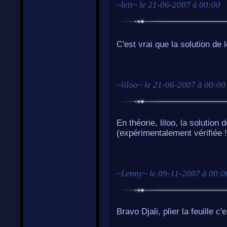
~
leti
~ le
21-06-2007 à 00:00
C'est vrai que la solution de 
~
liloo
~ le
21-06-2007 à 00:00
En théorie, liloo, la solution 
(expérimentalement vérifiée !)
~
Lenny
~ le
09-11-2007 à 00:0
Bravo Djali, plier la feuille c'