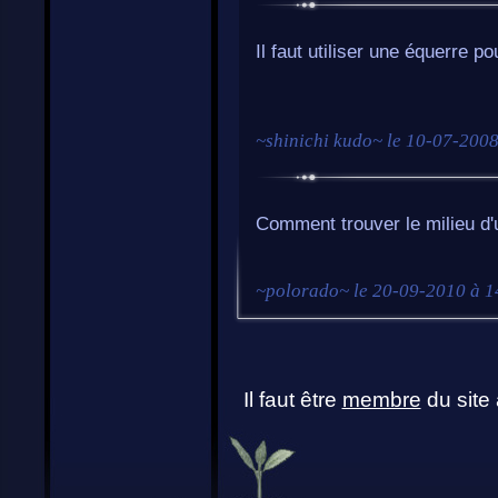
Il faut utiliser une équerre po
~
shinichi kudo
~ le
10-07-2008
Comment trouver le milieu d
~
polorado
~ le
20-09-2010 à 1
Il faut être
membre
du site 