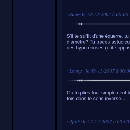
~
Sam
~ le
13-12-2007 à 00:00
S'il te suffit d'une équerre, 
diamètre? Tu traces astucieus
des hypoténuses (côté opposé 
~
Lenny
~ le
09-11-2007 à 00:0
Ou tu plies tout simplement 
fois dans le sens inverse...
~
djali
~ le
12-12-2007 à 00:00