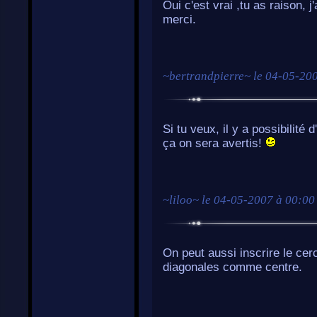
Oui c'est vrai ,tu as raison, 
merci.
~
bertrandpierre
~ le
04-05-200
Si tu veux, il y a possibilité
ça on sera avertis!
~
liloo
~ le
04-05-2007 à 00:00
On peut aussi inscrire le cerc
diagonales comme centre.