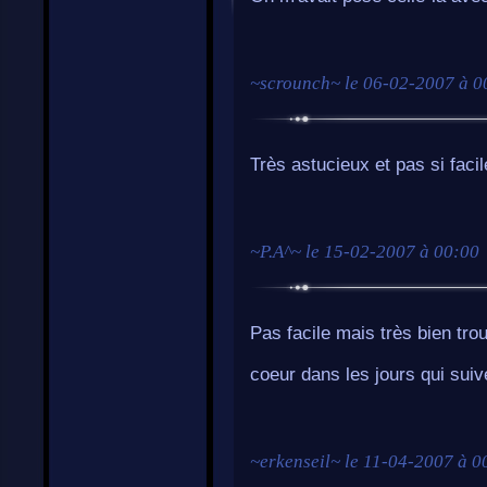
~
scrounch
~ le
06-02-2007 à 0
Très astucieux et pas si facile
~
P.A^
~ le
15-02-2007 à 00:00
Pas facile mais très bien tr
coeur dans les jours qui suiv
~
erkenseil
~ le
11-04-2007 à 0