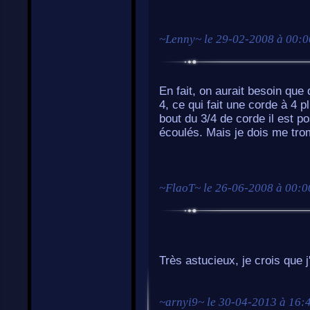
~
Lenny
~ le
29-02-2008 à 00:0
En fait, on aurait besoin que 
4, ce qui fait une corde à 4 p
bout du 3/4 de corde il est p
écoulés. Mais je dois me trom
~
FlaoT
~ le
26-06-2008 à 00:0
Très astucieux, je crois que 
~
arnyi9
~ le
30-04-2013 à 16: