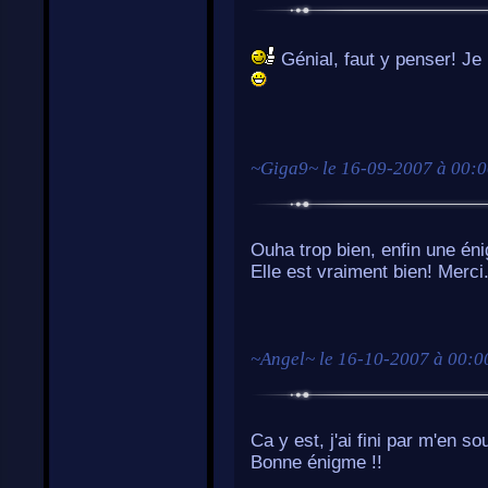
Génial, faut y penser! Je 
~
Giga9
~ le
16-09-2007 à 00:
Ouha trop bien, enfin une éni
Elle est vraiment bien! Merci
~
Angel
~ le
16-10-2007 à 00:0
Ca y est, j'ai fini par m'en so
Bonne énigme !!