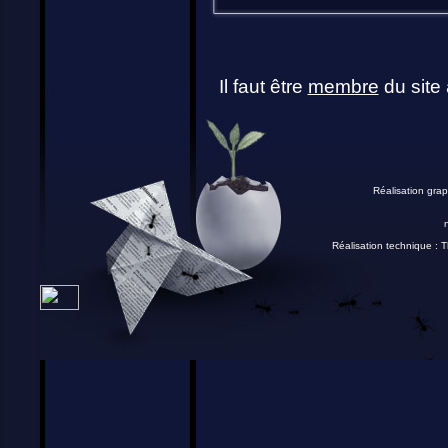
Il faut être
membre
du site 
Réalisation grap
Réalisation technique :
T