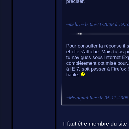
préciser.
~
melu1
~ le
05-11-2008 à 19:5
Pour consulter la réponse il s
et elle s'affiche. Mais tu as
tu navigues sous Internet Expl
complètement optimisé pour..
à IE 7, soit passer à Firefox 
fiable.
~
Melaquablue
~ le
05-11-2008
Il faut être
membre
du site 