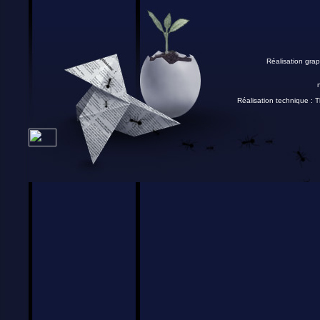
Réalisation grap
Réalisation technique :
T