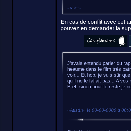
~
Tristan
~
En cas de conflit avec cet ar
pouvez en demander la supp
J'avais entendu parler du rap
heaume dans le film très patri
voir... Et hop, je suis sûr que
qu'il ne le fallait pas... A vos 
Bref, sinon pour le reste je n
~
Austin
~ le
00-00-0000 à 00: