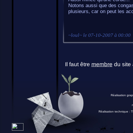
Notons aussi que des congas
plusieurs, car on peut les 
~
loul
~ le
07-10-2007 à 00:00
Il faut être
membre
du site 
Réalisation grap
Réalisation technique :
T