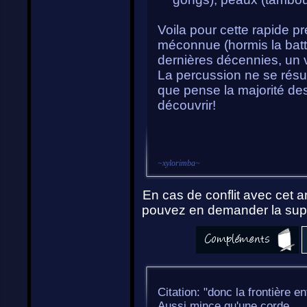
Voila pour cette rapide pr
méconnue (hormis la batte
dernières décennies, un v
La percussion ne se rés
que pense la majorité de
découvrir!
~
xylorimba
~
En cas de conflit avec cet ar
pouvez en demander la supp
Citation: "donc la frontière en
Aussi mince qu'une corde...