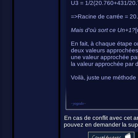
U3 = 1/2(20.760+431/20.
=>Racine de carrée = 20.
Mais d'où sort ce Un+1?
[
En fait, à chaque étape 
deux valeurs approchées 
une valeur approchée par
la valeur approchée par 
Voilà, juste une méthode 
~
yogodo
~
En cas de conflit avec cet ar
pouvez en demander la supp