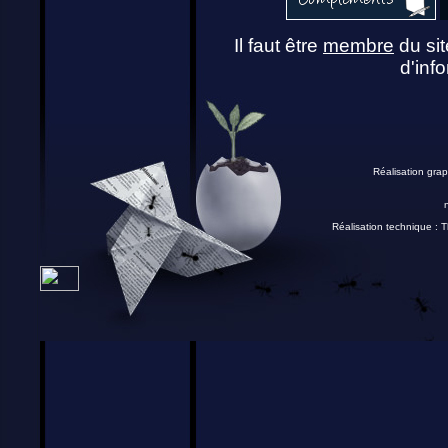
Il faut être
membre
du sit
d'info
Réalisation grap
Réalisation technique :
T