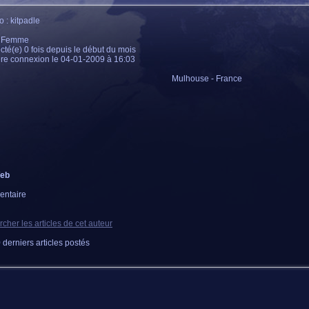
 : kitpadle
: Femme
té(e) 0 fois depuis le début du mois
re connexion le 04-01-2009 à 16:03
Mulhouse - France
Web
ntaire
cher les articles de cet auteur
 derniers articles postés