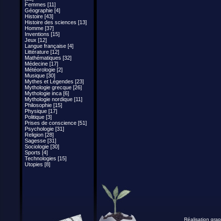
Femmes [11]
Géographie [4]
Histoire [43]
Histoire des sciences [13]
Homme [37]
Inventions [15]
Jeux [12]
Langue française [4]
Littérature [12]
Mathématiques [32]
Médecine [17]
Météorologie [2]
Musique [30]
Mythes et Légendes [23]
Mythologie grecque [26]
Mythologie inca [6]
Mythologie nordique [11]
Philosophie [15]
Physique [17]
Politique [3]
Prises de conscience [51]
Psychologie [31]
Religion [28]
Sagesse [31]
Sociologie [30]
Sports [4]
Technologies [15]
Utopies [8]
Réalisation grap