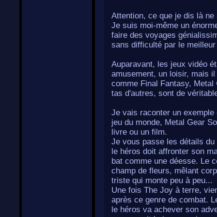
Attention, ce que je dis là ne
Je suis moi-même un énorme 
faire des voyages génialissi
sans difficulté par le meilleu
Auparavant, les jeux vidéo é
amusement, un loisir, mais il
comme Final Fantasy, Metal G
tas d'autres, sont de véritab
Je vais raconter un exemple q
jeu du monde, Metal Gear Sol
livre ou un film.
Je vous passe les détails du 
le héros doit affronter son m
bat comme une déesse. Le com
champ de fleurs, mêlant corp
triste qui monte peu à peu...
Une fois The Joy à terre, vi
après ce genre de combat. Le
le héros va achever son adver