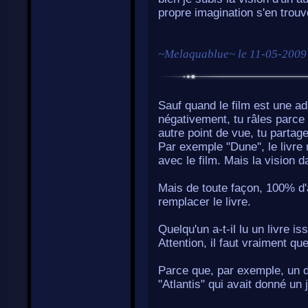
propre imagination s'en trouve
~
Melaquablue
~ le
11-05-2009
Sauf quand le film est une ada
négativement, tu râles parce 
autre point de vue, tu partage
Par exemple "Dune", le livre
avec le film. Mais la vision d
Mais de toute façon, 100% d'
remplacer le livre.
Quelqu'un a-t-il lu un livre is
Attention, il faut vraiment que
Parce que, par exemple, un d
"Atlantis" qui avait donné un 