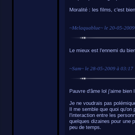
Moralité : les films, c'est bie
~
Melaquablue
~ le
20-05-2009
Le mieux est l'ennemi du bie
~
Sam
~ le
28-05-2009 à 03:17
Pauvre d'âme lol j'aime bien 
Je ne voudrais pas polémiquer
Il me semble que quoi qu'on 
l'interaction entre les person
quelques dizaines pour une p
peu de temps.