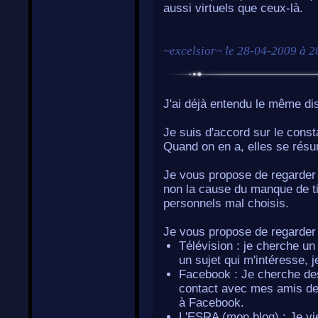
aussi virtuels que ceux-là.
~
excelsior
~ le
28-04-2009 à 2
J'ai déjà entendu le même dis
Je suis d'accord sur le const
Quand on en a, elles se rés
Je vous propose de regarder à
non la cause du manque de tiss
personnels mal choisis.
Je vous propose de regarder 
Télévision : je cherche un
un sujet qui m'intéresse, je
Facebook : Je cherche de
contact avec mes amis de 
à Facebook.
L'ESRA (mon blog) : Je v