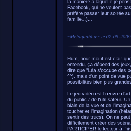
la manière à laquelle je pen
Facebook, qui ne veulent pas 
préfère passer leur soirée sur
famille...)...
~
Melaquablue
~ le
02-05-2009
Hum, pour moi il est clair que
entendu, ça dépend des jeux,
dire que "Léa s'occupe des p
^^), mais d'un point de vue pu
possibilités bien plus grandes
Le jeu vidéo est l'œuvre d'ar
du public / de l'utilisateur. 
biais de la vue et de l'imaginat
toucher et l'imagination (hél
sentir des trucs). On ne peu
difficilement créer des scénar
PARTICIPER le lecteur à l'his