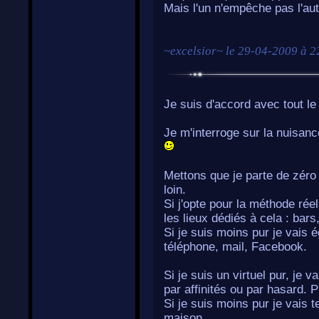
Mais l'un n'empêche pas l'aut
~
excelsior
~ le
29-04-2009 à 2
Je suis d'accord avec tout le
Je m'interroge sur la nuisance
Mettons que je parte de zéro
loin.
Si j'opte pour la méthode rée
les lieux dédiés à cela : bars
Si je suis moins pur je vais 
téléphone, mail, Facebook.
Si je suis un virtuel pur, je v
par affinités ou par hasard. Pu
Si je suis moins pur je vais t
maison.