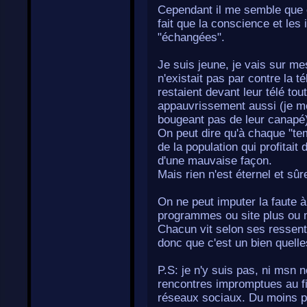
Cependant il me semble que c'
fait que la conscience et les 
"échangées".
Je suis jeune, je vais sur mes
n'existait pas par contre la té
restaient devant leur télé tou
appauvrissement aussi (je m
bougeant pas de leur canapé
On peut dire qu'à chaque "tem
de la population qui profitai
d'une mauvaise façon.
Mais rien n'est éternel et sû
On ne peut imputer la faute à
programmes ou site plus ou mo
Chacun vit selon ses ressent
donc que c'est un bien quelle
P.S: je n'y suis pas, ni msn 
rencontres impromptues au fi
réseaux sociaux. Du moins po