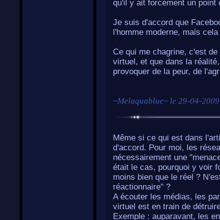
qu'il y ait forcément un poin
Je suis d'accord que Faceboo
l'homme moderne, mais cela l
Ce qui me chagrine, c'est de 
virtuel, et que dans la réali
provoquer de la peur, de l'agr
~
Melaquablue
~ le
29-04-2009
Même si ce qui est dans l'art
d'accord. Pour moi, les rése
nécessairement une "menace" 
était le cas, pourquoi y voir f
moins bien que le réel ? N'es
réactionnaire" ?
A écouter les médias, les pa
virtuel est en train de détruir
Exemple : auparavant, les enf