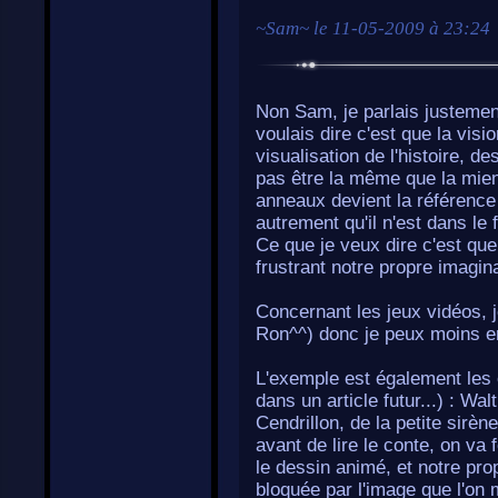
~
Sam
~ le
11-05-2009 à 23:24
Non Sam, je parlais justement
voulais dire c'est que la visi
visualisation de l'histoire, d
pas être la même que la mie
anneaux devient la référence 
autrement qu'il n'est dans le 
Ce que je veux dire c'est que
frustrant notre propre imagina
Concernant les jeux vidéos, 
Ron^^) donc je peux moins en
L'exemple est également les 
dans un article futur...) : Wa
Cendrillon, de la petite sirèn
avant de lire le conte, on va
le dessin animé, et notre pro
bloquée par l'image que l'on 