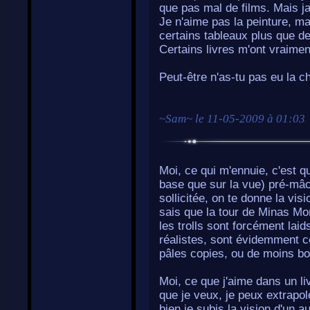
que pas mal de films. Mais 
Je n'aime pas la peinture, ma
certains tableaux plus que d
Certains livres m'ont vraimen
Peut-être n'as-tu pas eu la 
~
Sam
~ le
11-05-2009 à 01:03
Moi, ce qui m'ennuie, c'est q
base que sur la vue) pré-mâch
sollicitée, on te donne la visi
sais que la tour de Minas Mo
les trolls sont forcément laid
réalistes, sont évidemment c
pâles copies, ou de moins bo
Moi, ce que j'aime dans un li
que je veux, je peux extrapol
bien je subis la vision d'un 