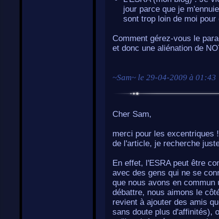
jour parce que je m'ennui
sont trop loin de moi pour 
Comment gérez-vous le parad
et donc une aliénation de N
~
Sam
~ le
29-04-2009 à 01:43
Cher Sam,
merci pour les excentriques 
de l'article, je recherche just
En effet, l'ESRA peut être 
avec des gens qui ne se conna
que nous avons en commun un
débattre, nous aimons le côt
revient à ajouter des amis qu
sans doute plus d'affinités),