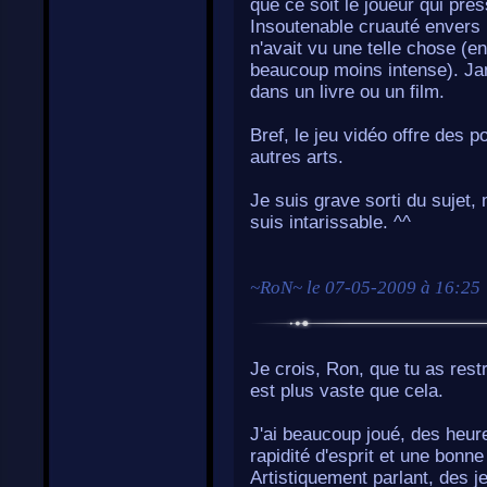
que ce soit le joueur qui pr
Insoutenable cruauté envers 
n'avait vu une telle chose (e
beaucoup moins intense). Jama
dans un livre ou un film.
Bref, le jeu vidéo offre des po
autres arts.
Je suis grave sorti du sujet, 
suis intarissable. ^^
~
RoN
~ le
07-05-2009 à 16:25
Je crois, Ron, que tu as rest
est plus vaste que cela.
J'ai beaucoup joué, des heur
rapidité d'esprit et une bonne
Artistiquement parlant, des j