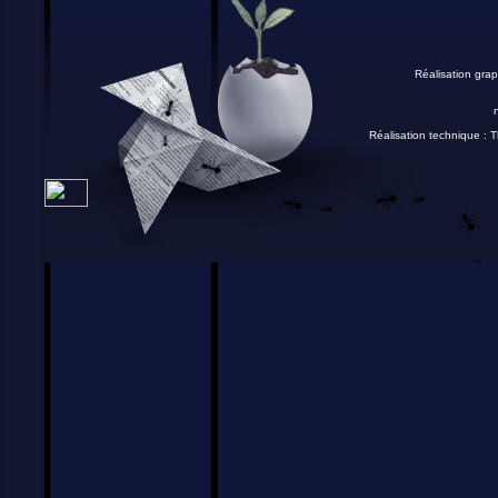
Réalisation grap
Réalisation technique :
T