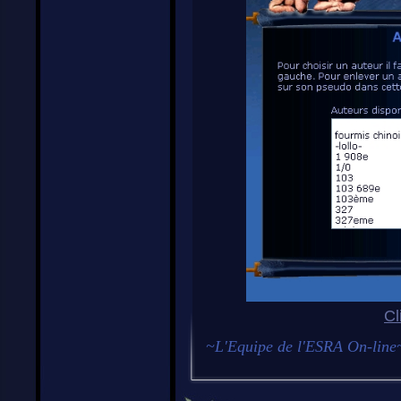
Cl
~L'Equipe de l'ESRA On-line