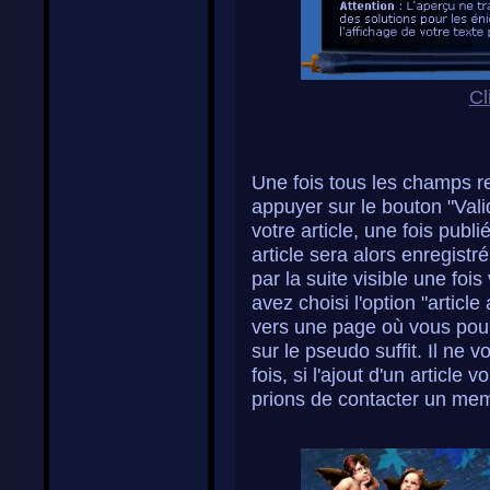
Cl
Une fois tous les champs re
appuyer sur le bouton "Vali
votre article, une fois publi
article sera alors enregistr
par la suite visible une foi
avez choisi l'option "articl
vers une page où vous pourr
sur le pseudo suffit. Il ne 
fois, si l'ajout d'un articl
prions de contacter un mem