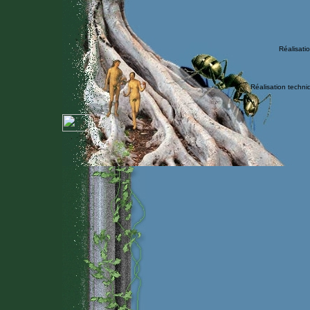
Réalisati
Réalisation techni