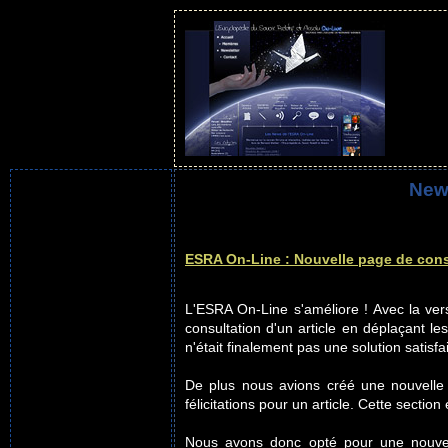
News
ESRA On-Line : Nouvelle page de consu
L'ESRA On-Line s'améliore ! Avec la ve
consultation d'un article en déplaçant l
n'était finalement pas une solution satisfa
De plus nous avions créé une nouvelle s
félicitations pour un article. Cette sect
Nous avons donc opté pour une nouvell