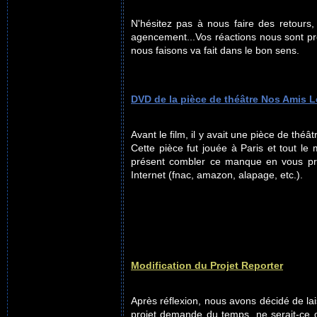
N'hésitez pas à nous faire des retours,
agencement...Vos réactions nous sont pré
nous faisons va fait dans le bon sens.
DVD de la pièce de théâtre Nos Amis 
Avant le film, il y avait une pièce de t
Cette pièce fut jouée à Paris et tout le
présent combler ce manque en vous pro
Internet (fnac, amazon, alapage, etc.).
Modification du Projet Reporter
Après réflexion, nous avons décidé de la
projet demande du temps, ne serait-ce qu