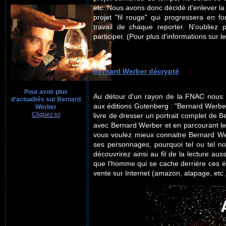
etc. Nous avons donc décidé d'enlever la 
projet "fil rouge" qui progressera en fo
travail de chaque reporter. N'oubliez p
participer. (Pour plus d'informations sur 
Bernard Werber décrypté
Pour avoir plus
Au détour d'un rayon de la FNAC nous s
d'actualités sur Bernard
aux éditions Gutenberg : "Bernard Werber,
Werber
Cliquez ici
livre de dresser un portrait complet de Be
avec Bernard Werber et en parcourant les 
vous voulez mieux connaitre Bernard Wer
ses personnages, pourquoi tel ou tel no
découvrirez ainsi au fil de la lecture aus
que l'homme qui se cache derrière ces écr
vente sur Internet (amazon, alapage, etc.) 