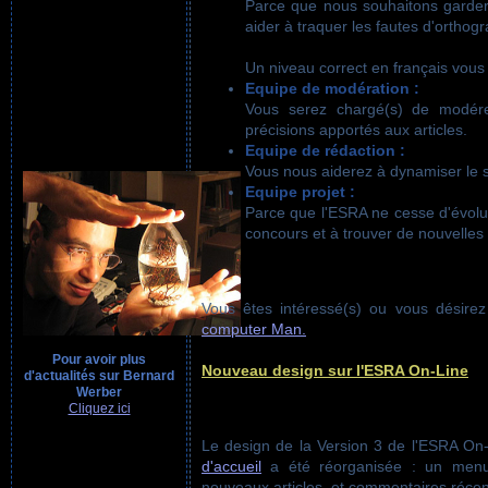
Parce que nous souhaitons garder 
aider à traquer les fautes d'orthogr
Un niveau correct en français vou
Equipe de modération :
Vous serez chargé(s) de modérer
précisions apportés aux articles.
Equipe de rédaction :
Vous nous aiderez à dynamiser le si
Equipe projet :
Parce que l'ESRA ne cesse d'évolue
concours et à trouver de nouvelles 
Vous êtes intéressé(s) ou vous désirez
computer Man.
Pour avoir plus
Nouveau design sur l'ESRA On-Line
d'actualités sur Bernard
Werber
Cliquez ici
Le design de la Version 3 de l'ESRA On-
d'accueil
a été réorganisée : un menu
nouveaux articles, et commentaires récen