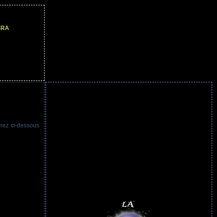
ESRA
vrez ci-dessous