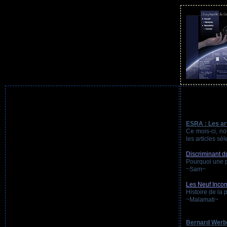
ESRA : Les ar
Ce mois-ci, no
les articles sé
Discriminant d
Pourquoi une 
~Sam~
Les Neuf Inco
Histoire de la 
~Malamati~
Bernard Werb