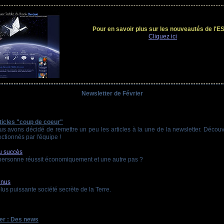
Pour en savoir plus sur les nouveautés de l'
Cliquez ici
Newsletter de Février
ticles "coup de coeur"
us avons décidé de remettre un peu les articles à la une de la newsletter. Décou
lectionnés par l'équipe !
u succès
personne réussit économiquement et une autre pas ?
nnus
plus puissante société secrète de la Terre.
er : Des news