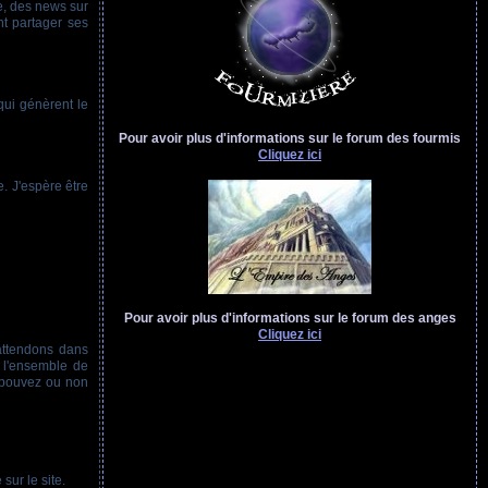
e, des news sur
nt partager ses
qui génèrent le
Pour avoir plus d'informations sur le forum des fourmis
Cliquez ici
e. J'espère être
Pour avoir plus d'informations sur le forum des anges
Cliquez ici
 attendons dans
 l'ensemble de
 pouvez ou non
sur le site.