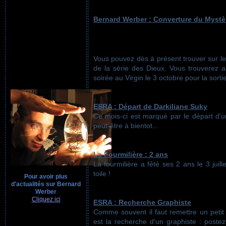
Bernard Werber : Converture du Mystè
Vous pouvez dès à présent trouver sur le
de la série des Dieux. Vous trouverez a
soirée au Virgin le 3 octobre pour la sort
ESRA : Départ de Darkiliane Suky
Ce mois-ci est marqué par le départ d'un
peut-être à bientot...
La Fourmilière : 2 ans
La fourmilière a fêté ses 2 ans le 3 juil
toile !
Pour avoir plus
d'actualités sur Bernard
Werber
Cliquez ici
ESRA : Recherche Graphiste
Comme souvent il faut remettre un petit 
est la recherche d'un graphiste : postez