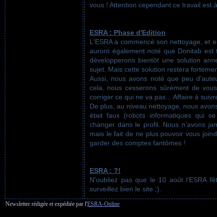
vous ! Attention cependant ce travail est à
ESRA : Phase d'Edition
L'ESRA a commencé son nettoyage, et en 
auront également noté que Donitab est 
développerons bientôt une solution an
sujet. Mais cette solution restera fortem
Aussi, nous avons noté que peu d'auteurs
cela, nous cesserons sûrement de vou
corriger ce qui ne va pas... Affaire à suivr
De plus, au niveau nettoyage, nous avons
était faux (robots informatiques qui se
changer dans le profil. Nous n'avons ja
mais le fait de ne plus pouvoir vous joi
garder des comptes fantômes !
ESRA : ?!
N'oubliez pas que le 10 août l'ESRA fêt
surveillez bien le site ;).
Newsletter rédigée et expédiée par l'
ESRA-Online