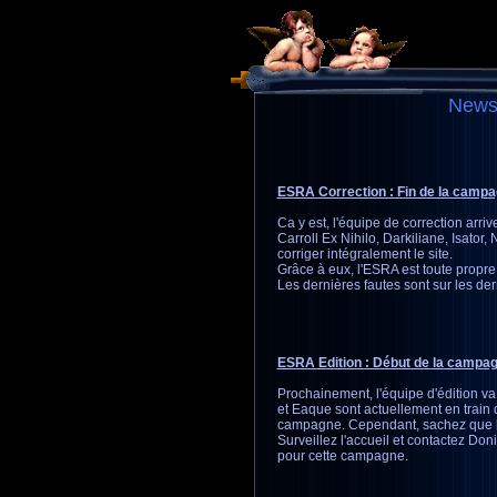
Newsl
ESRA Correction : Fin de la campa
Ca y est, l'équipe de correction arr
Carroll Ex Nihilo, Darkiliane, Isator,
corriger intégralement le site.
Grâce à eux, l'ESRA est toute propre 
Les dernières fautes sont sur les der
ESRA Edition : Début de la campag
Prochainement, l'équipe d'édition va
et Eaque sont actuellement en train 
campagne. Cependant, sachez que l'é
Surveillez l'accueil et contactez Do
pour cette campagne.