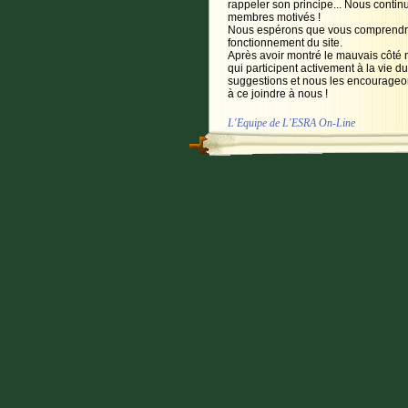
rappeler son principe... Nous continur
membres motivés !
Nous espérons que vous comprendrez
fonctionnement du site.
Après avoir montré le mauvais côté 
qui participent activement à la vie du
suggestions et nous les encourageo
à ce joindre à nous !
L'Equipe de L'ESRA On-Line