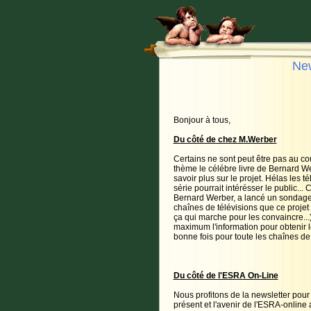
New
Bonjour à tous,
Du côté de chez M.Werber
Certains ne sont peut être pas au cou
thème le célébre livre de Bernard 
savoir plus sur le projet. Hélas les 
série pourrait intérésser le public... 
Bernard Werber, a lancé un sondage
chaînes de télévisions que ce projet 
ça qui marche pour les convaincre...)
maximum l'information pour obtenir le
bonne fois pour toute les chaînes de 
Du côté de l'ESRA On-Line
Nous profitons de la newsletter pour
présent et l'avenir de l'ESRA-online 