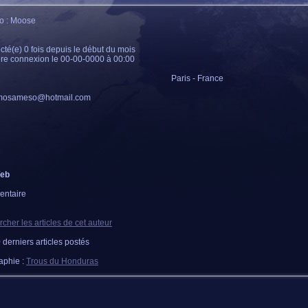
o : Moose
té(e) 0 fois depuis le début du mois
re connexion le 00-00-0000 à 00:00
Paris - France
osameso@hotmail.com
Web
ntaire
cher les articles de cet auteur
 derniers articles postés
aphie :
Trous du Honduras