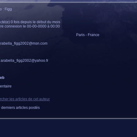
 : Figg
té(e) 0 fois depuis le début du mois
re connexion le 00-00-0000 à 00:00
Paris - France
rabella_figg2002@msn.com
arabella_figg2002@yahoo.fr
Web
ntaire
cher les articles de cet auteur
 derniers articles postés