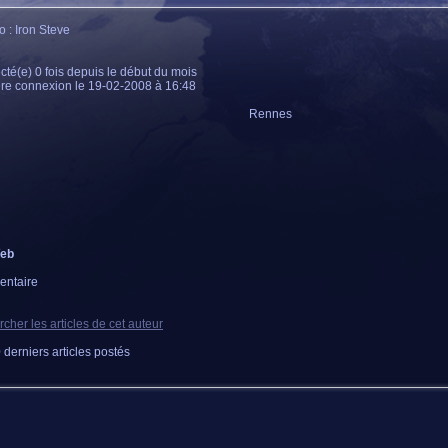
 : Iron Steve
té(e) 0 fois depuis le début du mois
re connexion le 19-02-2008 à 16:48
Rennes
Web
ntaire
cher les articles de cet auteur
 derniers articles postés