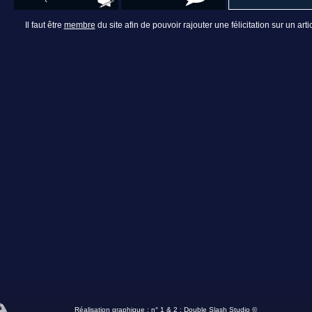
Il faut être
membre
du site afin de pouvoir rajouter une félicitation sur un artic
Réalisation graphique : n° 1 & 2 :
Double Slash Studio ©