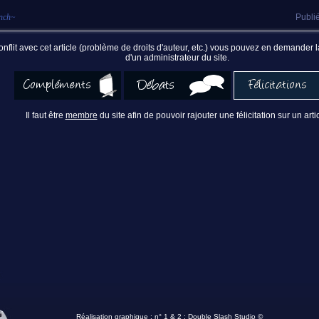
nch
~
Publié
nflit avec cet article (problème de droits d'auteur, etc.) vous pouvez en demander
d'un administrateur du site.
Il faut être
membre
du site afin de pouvoir rajouter une félicitation sur un artic
Réalisation graphique : n° 1 & 2 :
Double Slash Studio ©