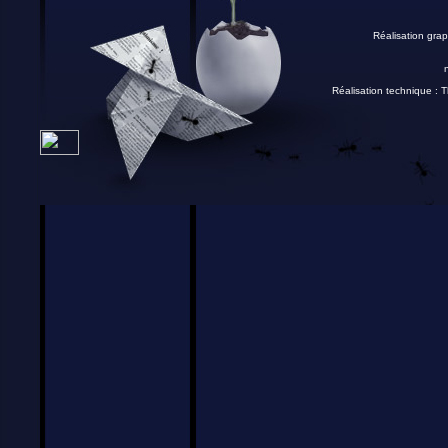
Réalisation grap
Réalisation technique :
T