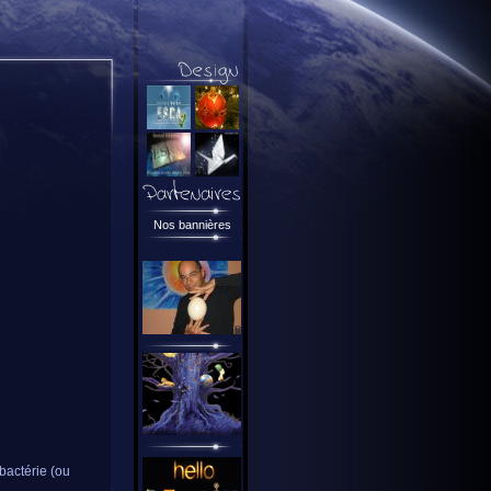
Nos bannières
bactérie (ou