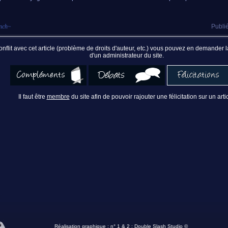
nch
~
Publié
nflit avec cet article (problème de droits d'auteur, etc.) vous pouvez en demander
d'un administrateur du site.
Il faut être
membre
du site afin de pouvoir rajouter une félicitation sur un artic
Réalisation graphique : n° 1 & 2 :
Double Slash Studio ©