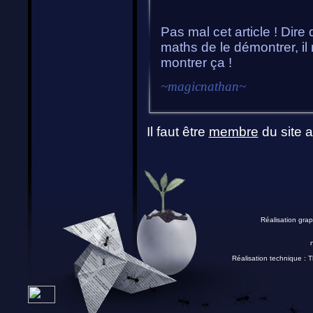
Pas mal cet article ! Dir
maths de le démontrer, il n
montrer ça !
~
magicnathan
~
Il faut être
membre
du site a
Réalisation grap
Réalisation technique :
T