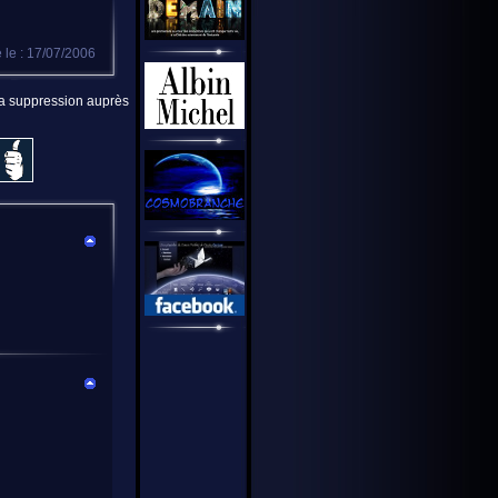
 le : 17/07/2006
 la suppression auprès