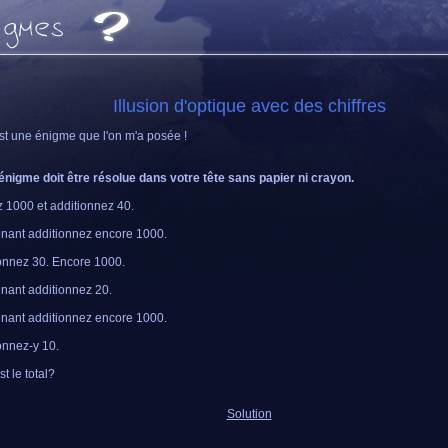
Illusion d'optique avec des chiffres
st une énigme que l'on m'a posée !
énigme doit être résolue dans votre tête sans papier ni crayon.
 1000 et additionnez 40.
nant additionnez encore 1000.
onnez 30. Encore 1000.
nant additionnez 20.
nant additionnez encore 1000.
onnez-y 10.
t le total?
Solution