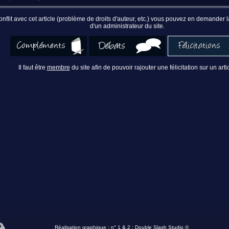
nflit avec cet article (problème de droits d'auteur, etc.) vous pouvez en demander
d'un administrateur du site.
Il faut être
membre
du site afin de pouvoir rajouter une félicitation sur un artic
Réalisation graphique : n° 1 & 2 :
Double Slash Studio ©