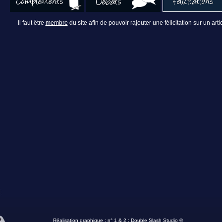
Il faut être
membre
du site afin de pouvoir rajouter une félicitation sur un artic
Réalisation graphique : n° 1 & 2 :
Double Slash Studio ©