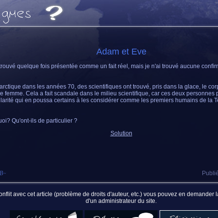
Adam et Eve
i trouvé quelque fois présentée comme un fait réel, mais je n'ai trouvé aucune confir
arctique dans les années 70, des scientifiques ont trouvé, pris dans la glace, le c
ne femme. Cela a fait scandale dans le milieu scientifique, car ces deux personnes
ularité qui en poussa certains à les considérer comme les premiers humains de la T
oi? Qu'ont-ils de particulier ?
Solution
sB
~
Publié
nflit avec cet article (problème de droits d'auteur, etc.) vous pouvez en demander
d'un administrateur du site.