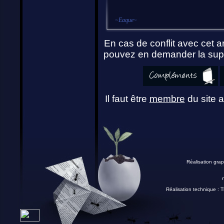
~
Eaque
~
En cas de conflit avec cet ar
pouvez en demander la supp
Il faut être
membre
du site a
Réalisation grap
Réalisation technique :
T