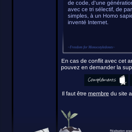
de code, d'une génératio
avec ce tri sélectif, de p
simples, à un Homo sapien
inventé Internet.
~
Freedom for Monocotyledones
~
En cas de conflit avec cet ar
pouvez en demander la supp
Il faut être
membre
du site a
Réalisation grap