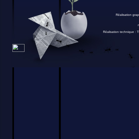
Réalisation grap
Réalisation technique :
T