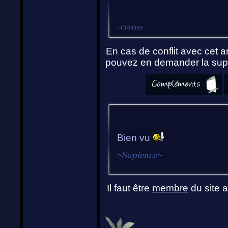
~
Croninet
~
En cas de conflit avec cet ar
pouvez en demander la supp
Bien vu
~
Sapience
~
Il faut être
membre
du site a