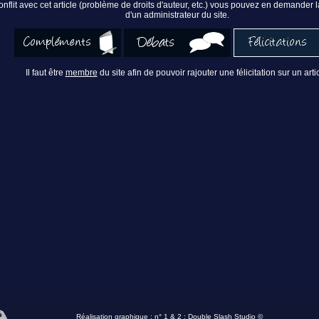
nflit avec cet article (problème de droits d'auteur, etc.) vous pouvez en demander
d'un administrateur du site.
Il faut être
membre
du site afin de pouvoir rajouter une félicitation sur un artic
Réalisation graphique : n° 1 & 2 :
Double Slash Studio ©