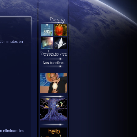
(55 minutes en
Nos bannières
en éliminant les