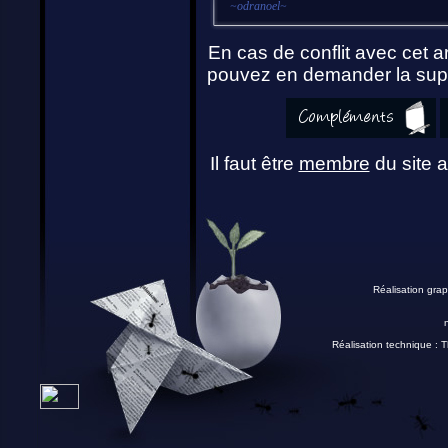
~
odranoel
~
En cas de conflit avec cet ar
pouvez en demander la supp
Il faut être
membre
du site a
Réalisation grap
Réalisation technique :
T