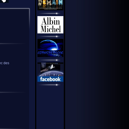
ec des