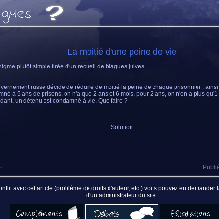
La moitié d'une peine de vie
igme plutôt simple tirée d'un recueil de blagues juives...
vernement russe décide de réduire de moitié la peine de chaque prisonnier : ainsi, 
né à 5 ans de prisons, on n'a que 2 ans et 6 mois, pour 2 ans, on n'en a plus qu'1 
ant, un détenu est condamné à vie. Que faire ?
Solution
~
Publié
nflit avec cet article (problème de droits d'auteur, etc.) vous pouvez en demander
d'un administrateur du site.