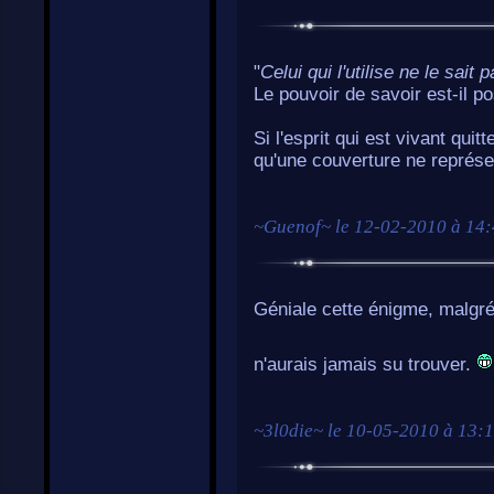
"
Celui qui l'utilise ne le sait p
Le pouvoir de savoir est-il p
Si l'esprit qui est vivant quit
qu'une couverture ne représen
~
Guenof
~ le
12-02-2010 à 14
Géniale cette énigme, malgré
n'aurais jamais su trouver.
~
3l0die
~ le
10-05-2010 à 13: