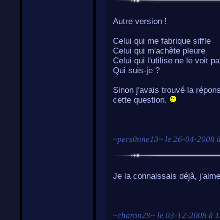
Autre version !
Celui qui me fabrique siffle
Celui qui m'achète pleure
Celui qui l'utilise ne le voit p
Qui suis-je ?
Sinon j'avais trouvé la répon
cette question.
~
pers0nne13
~ le
26-04-2008 
Je la connaissais déjà, j'aim
~
charon29
~ le
03-12-2008 à 