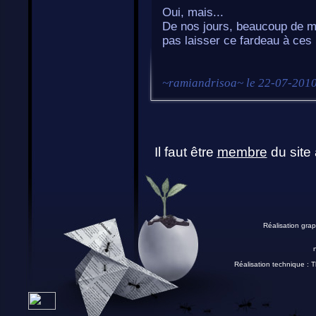
Oui, mais...
De nos jours, beaucoup de m
pas laisser ce fardeau à ces
~
ramiandrisoa
~ le
22-07-2010
Il faut être
membre
du site 
Réalisation grap
Réalisation technique :
T