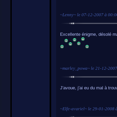
~
Lenny
~ le
07-12-2007 à 00:0
Excellente énigme, désolé mais
~
marley_powa
~ le
21-12-2007
J'avoue, j'ai eu du mal à trouv
~
Elfe-avariel
~ le
29-01-2008 