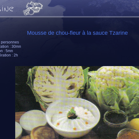
Mousse de chou-fleur à la sauce Tzarine
6 personnes
ation : 30mn
n : 5mn
ération : 2h