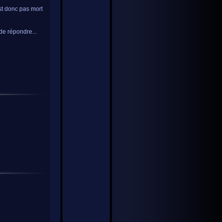
est donc pas mort
 de répondre...