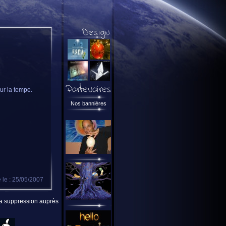
ur la tempe.
Nos bannières
 le : 25/05/2007
 la suppression auprès