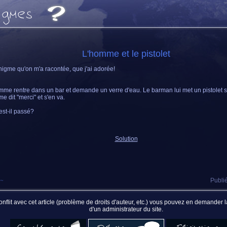
L'homme et le pistolet
igme qu'on m'a racontée, que j'ai adorée!
me rentre dans un bar et demande un verre d'eau. Le barman lui met un pistolet s
e dit "merci" et s'en va.
est-il passé?
Solution
~
Publié
nflit avec cet article (problème de droits d'auteur, etc.) vous pouvez en demander
d'un administrateur du site.