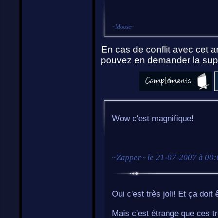
~
Moose
~
En cas de conflit avec cet ar
pouvez en demander la supp
Wow c'est magnifique!
~
Zapper
~ le
21-07-2007 à 00:
Oui c'est très joli! Et ça doi
Mais c'est étrange que ces tro