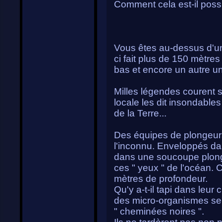
Comment cela est-il poss
Vous êtes au-dessus d'un 
ci fait plus de 150 mètre
bas et encore un autre un
Milles légendes courent s
locale les dit insondables
de la Terre...
Des équipes de plongeurs
l'inconnu. Enveloppés da
dans une soucoupe plonge
ces " yeux " de l'océan. 
mètres de profondeur.
Qu'y a-t-il tapi dans leur
des micro-organismes sem
" cheminées noires ".