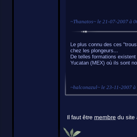
~
Thanatos
~ le
21-07-2007 à 0
Le plus connu des ces "trous"
chez les plongeurs...
De telles formations existen
Yucatan (MEX) où ils sont 
~
halconazul
~ le
23-11-2007 à
Il faut être
membre
du site 