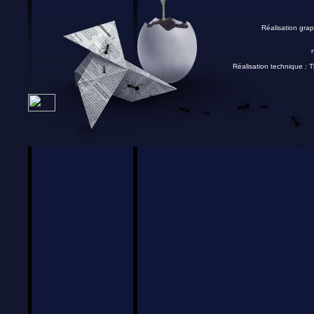
Réalisation grap
Réalisation technique :
T