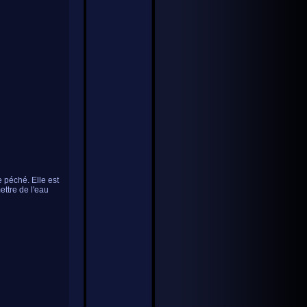
e péché. Elle est
ettre de l'eau