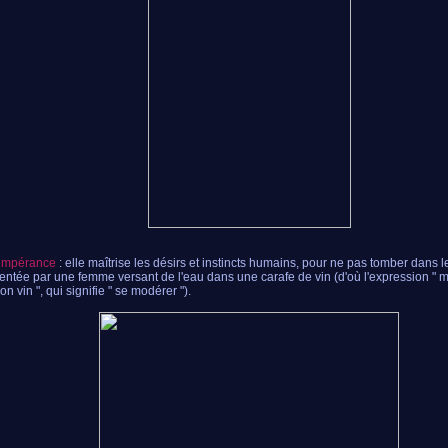
Tempérance
: elle maîtrise les désirs et instincts humains, pour ne pas tomber dans l
entée par une femme versant de l'eau dans une carafe de vin (d'où l'expression " m
n vin ", qui signifie " se modérer ").