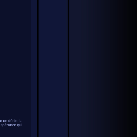
le on désire la
'espérance qui