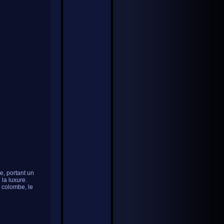
e, portant un
 la luxure.
a colombe, le