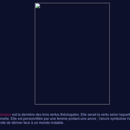
pérance
est la dernière des trois vertus théologales. Elle serait la vertu selon laquel
ernelle. Elle est personnifiée par une femme portant une ancre ; l'ancre symbolise l
vite de dériver face à un monde instable.