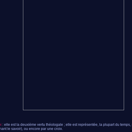
oi
: elle est la deuxième vertu théologale ; elle est représentée, la plupart du temps, 
nant le savoir), ou encore par une croix.