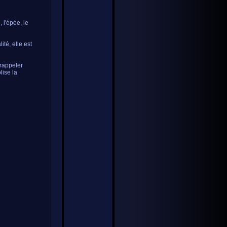
 l'épée, le
té, elle est
rappeler
lise la