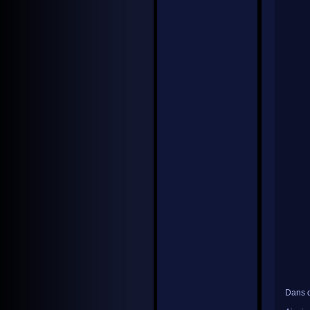
Dans d'