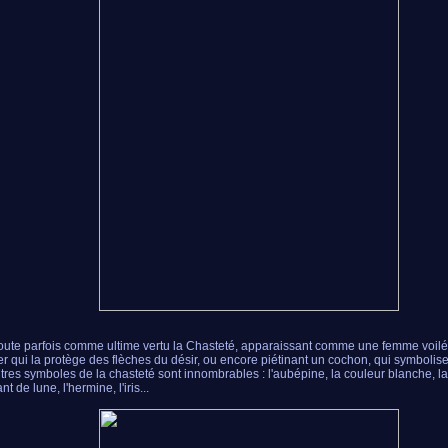
oute parfois comme ultime vertu la Chasteté, apparaissant comme une femme voilé
er qui la protège des flèches du désir, ou encore piétinant un cochon, qui symbolise
tres symboles de la chasteté sont innombrables : l'aubépine, la couleur blanche, l
nt de lune, l'hermine, l'iris...