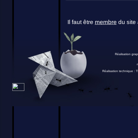
Il faut être
membre
du site 
Réalisation grap
Réalisation technique :
T