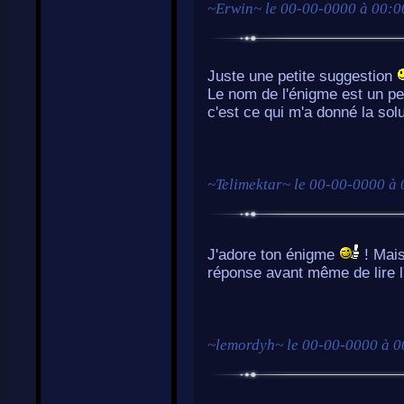
~
Erwin
~ le
00-00-0000 à 00:0
Juste une petite suggestion
Le nom de l'énigme est un pe
c'est ce qui m'a donné la solu
~
Telimektar
~ le
00-00-0000 à 
J'adore ton énigme
! Mais 
réponse avant même de lire 
~
lemordyh
~ le
00-00-0000 à 0