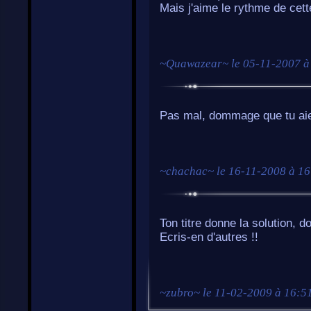
Mais j'aime le rythme de cett
~
Quawazear
~ le
05-11-2007 à
Pas mal, dommage que tu aies
~
chachac
~ le
16-11-2008 à 16
Ton titre donne la solution, 
Ecris-en d'autres !!
~
zubro
~ le
11-02-2009 à 16:5