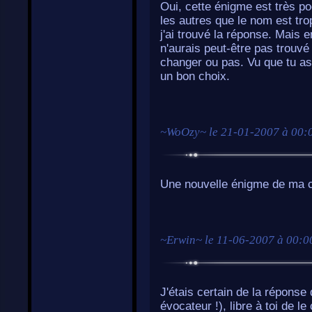
Oui, cette énigme est très p
les autres que le nom est tr
j'ai trouvé la réponse. Mais
n'aurais peut-être pas trouvé s
changer ou pas. Vu que tu as 
un bon choix.
~
WoOzy
~ le
21-01-2007 à 00:
Une nouvelle énigme de ma co
~
Erwin
~ le
11-06-2007 à 00:0
J'étais certain de la réponse d
évocateur !), libre à toi de l