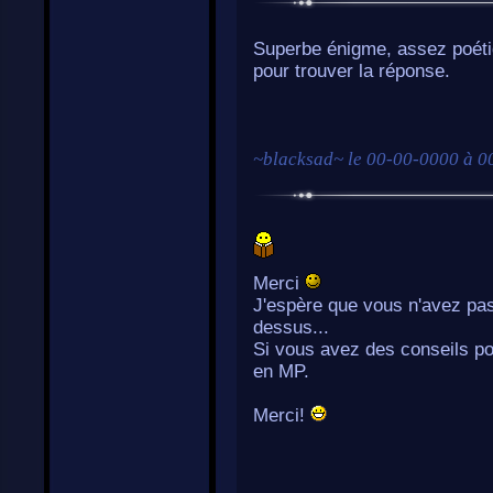
Superbe énigme, assez poétiq
pour trouver la réponse.
~
blacksad
~ le
00-00-0000 à 0
Merci
J'espère que vous n'avez pas 
dessus...
Si vous avez des conseils pou
en MP.
Merci!