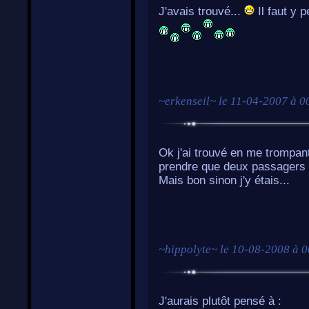
J'avais trouvé...
Il faut y 
~
erkenseil
~ le
11-04-2007 à 0
Ok j'ai trouvé en me trompant.
prendre que deux passagers à l
Mais bon sinon j'y étais...
~
hippolyte
~ le
10-08-2008 à 0
J'aurais plutôt pensé à :