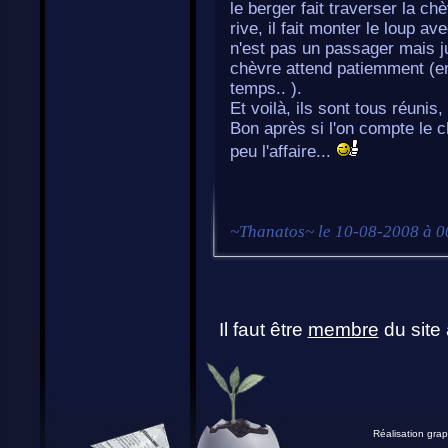
le berger fait traverser la chè
rive, il fait monter le loup a
n'est pas un passager mais just
chèvre attend patiemment (en
temps.. ).
Et voilà, ils sont tous réunis,
Bon après si l'on compte le 
peu l'affaire...
~
Thanatos
~ le
10-08-2008 à 0
Il faut être
membre
du site 
Réalisation grap