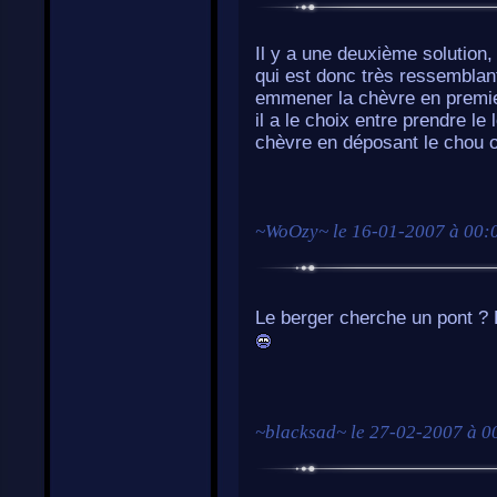
Il y a une deuxième solution
qui est donc très ressemblan
emmener la chèvre en premier
il a le choix entre prendre le
chèvre en déposant le chou ou 
~
WoOzy
~ le
16-01-2007 à 00:
Le berger cherche un pont ? D
~
blacksad
~ le
27-02-2007 à 0